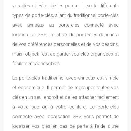
vos clés et éviter de les perdre. Il existe différents
types de porte-clés, allant du traditionnel porte-clés
avec anneaux au porte-clés connecté avec
localisation GPS. Le choix du porte-clés dépendra
de vos préférences personnelles et de vos besoins,
mais l’objectif est de garder vos clés organisées et
facilement accessibles.
Le porte-clés traditionnel avec anneaux est simple
et économique. Il permet de regrouper toutes vos
clés en un seul endroit et de les attacher facilement
à votre sac ou à votre ceinture. Le porte-clés
connecté avec localisation GPS vous permet de
localiser vos clés en cas de perte à l’aide d’une