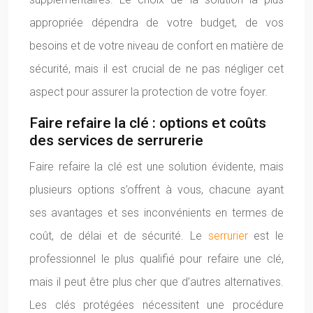
appropriée dépendra de votre budget, de vos
besoins et de votre niveau de confort en matière de
sécurité, mais il est crucial de ne pas négliger cet
aspect pour assurer la protection de votre foyer.
Faire refaire la clé : options et coûts
des services de serrurerie
Faire refaire la clé est une solution évidente, mais
plusieurs options s’offrent à vous, chacune ayant
ses avantages et ses inconvénients en termes de
coût, de délai et de sécurité. Le
serrurier
est le
professionnel le plus qualifié pour refaire une clé,
mais il peut être plus cher que d’autres alternatives.
Les clés protégées nécessitent une procédure