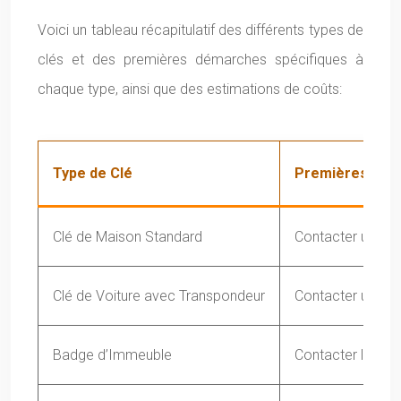
Voici un tableau récapitulatif des différents types de
clés et des premières démarches spécifiques à
chaque type, ainsi que des estimations de coûts:
Type de Clé
Premières Dé
Clé de Maison Standard
Contacter un
ser
Clé de Voiture avec Transpondeur
Contacter un co
Badge d’Immeuble
Contacter le syn