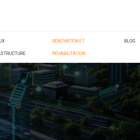
UX
RÉNOVATION ET
BLOG
RASTRUCTURE
RÉHABILITATION