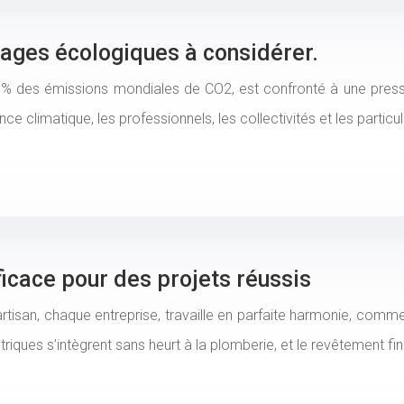
tages écologiques à considérer.
0% des émissions mondiales de CO2, est confronté à une press
e climatique, les professionnels, les collectivités et les particu
ficace pour des projets réussis
rtisan, chaque entreprise, travaille en parfaite harmonie, com
riques s’intègrent sans heurt à la plomberie, et le revêtement fi