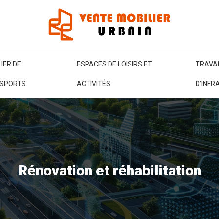
IER DE
ESPACES DE LOISIRS ET
TRAVA
SPORTS
ACTIVITÉS
D’INF
Rénovation et réhabilitation