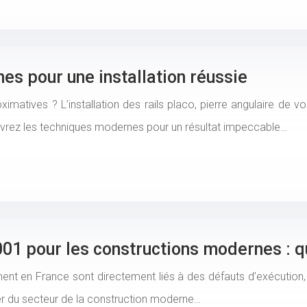
es pour une installation réussie
oximatives ? L’installation des rails placo, pierre angulaire de
ouvrez les techniques modernes pour un résultat impeccable…
1 pour les constructions modernes : qu
ent en France sont directement liés à des défauts d’exécution,
ier du secteur de la construction moderne…