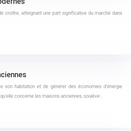
modernes
de croître, atteignant une part significative du marché dans
nciennes
de son habitation et de générer des économies d’énergie
orsqu’elle concerne les maisons anciennes, soulève…