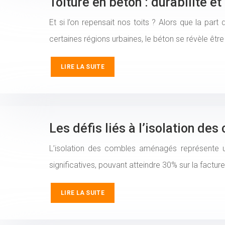
Toiture en béton : durabilité 
Et si l’on repensait nos toits ? Alors que la par
certaines régions urbaines, le béton se révèle êtr
LIRE LA SUITE
Les défis liés à l’isolation 
L’isolation des combles aménagés représente u
significatives, pouvant atteindre 30% sur la factu
LIRE LA SUITE