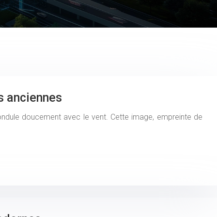
ns anciennes
ondule doucement avec le vent. Cette image, empreinte de