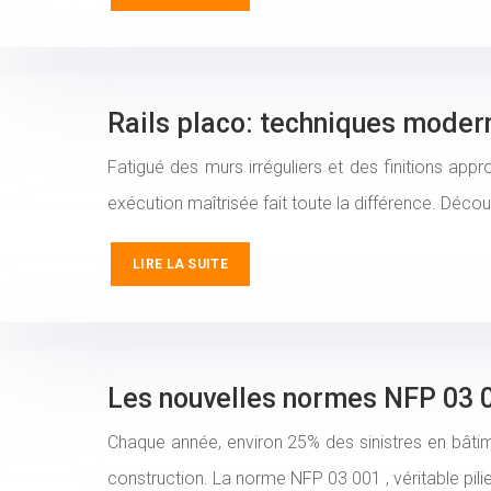
Rails placo: techniques modern
Fatigué des murs irréguliers et des finitions appr
exécution maîtrisée fait toute la différence. Déc
LIRE LA SUITE
Les nouvelles normes NFP 03 00
Chaque année, environ 25% des sinistres en bâtim
construction. La norme NFP 03 001 , véritable pil