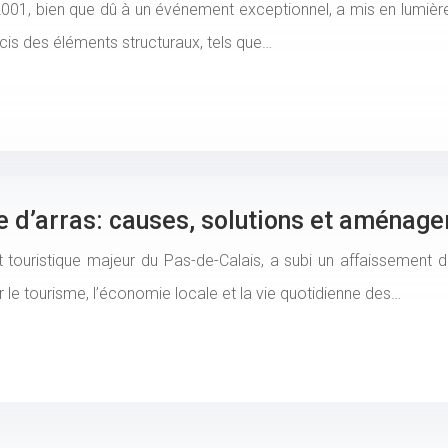
001, bien que dû à un événement exceptionnel, a mis en lumière 
is des éléments structuraux, tels que…
e d’arras: causes, solutions et aménag
 touristique majeur du Pas-de-Calais, a subi un affaissement 
ur le tourisme, l’économie locale et la vie quotidienne des…