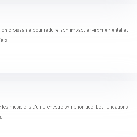
ion croissante pour réduire son impact environnemental et
liers…
me les musiciens d’un orchestre symphonique. Les fondations
nal…