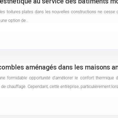
et esthétique au service des bâtiments 
t des toitures plates dans les nouvelles constructions ne cesse 
e une option de…
des combles aménagés dans les maisons a
ne formidable opportunité d’améliorer le confort thermique 
re de chauffage. Cependant, cette entreprise, particulièrement l