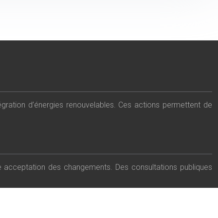
tégration d’énergies renouvelables. Ces actions permettent de
re acceptation des changements. Des consultations publiques