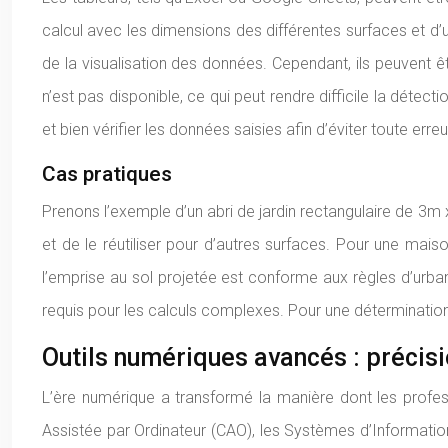
calcul avec les dimensions des différentes surfaces et d’uti
de la visualisation des données. Cependant, ils peuvent êtr
n’est pas disponible, ce qui peut rendre difficile la détecti
et bien vérifier les données saisies afin d’éviter toute erreu
Cas pratiques
Prenons l’exemple d’un abri de jardin rectangulaire de 3m 
et de le réutiliser pour d’autres surfaces. Pour une maiso
l’emprise au sol projetée est conforme aux règles d’urbani
requis pour les calculs complexes. Pour une déterminatio
Outils numériques avancés : précisio
L’ère numérique a transformé la manière dont les profess
Assistée par Ordinateur (CAO), les Systèmes d’Information