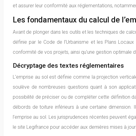
et assurer leur conformité aux réglementations, notammen
Les fondamentaux du calcul de l’em
Avant de plonger dans les outils et les techniques de calcu
définie par le Code de l’Urbanisme et les Plans Locaux d
conformité de vos projets, ainsi qu’une gestion optimale d
Décryptage des textes réglementaires
L’emprise au sol est définie comme la projection verticale
soulève de nombreuses questions quant à son applicat
possibilité de préciser ou de compléter cette définition 
débords de toiture inférieurs à une certaine dimension.
l’emprise au sol. Les jurisprudences récentes peuvent égal
le site Legifrance pour accéder aux dernières mises à jou