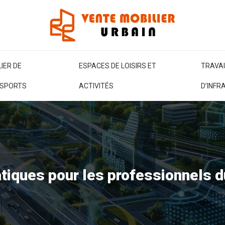
IER DE
ESPACES DE LOISIRS ET
TRAVA
SPORTS
ACTIVITÉS
D’INF
ratiques pour les professionnels 