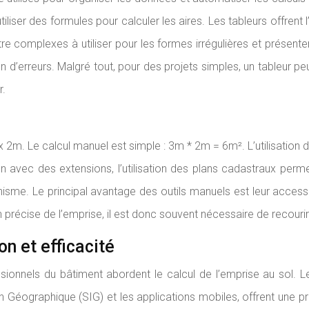
liser des formules pour calculer les aires. Les tableurs offrent l
e complexes à utiliser pour les formes irrégulières et présentent
on d’erreurs. Malgré tout, pour des projets simples, un tableur peut
r.
x 2m. Le calcul manuel est simple : 3m * 2m = 6m². L’utilisation 
n avec des extensions, l’utilisation des plans cadastraux permet
sme. Le principal avantage des outils manuels est leur accessibi
n précise de l’emprise, il est donc souvent nécessaire de recou
n et efficacité
ionnels du bâtiment abordent le calcul de l’emprise au sol. Le
 Géographique (SIG) et les applications mobiles, offrent une pr