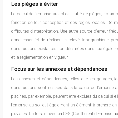
Les pièges à éviter
Le calcul de l’emprise au sol est truffé de pièges, nota
fonction de leur conception et des règles locales. De 
difficultés d’interprétation. Une autre source d’erreur fréqu
donc essentiel de réaliser un relevé topographique préc
constructions existantes non déclarées constitue également
et la réglementation en vigueur.
Focus sur les annexes et dépendances
Les annexes et dépendances, telles que les garages, les
constructions sont incluses dans le calcul de l’emprise a
piscines, par exemple, peuvent être exclues du calcul si el
l’emprise au sol est également un élément à prendre en co
pluviales. Un terrain avec un CES (Coefficient d’Emprise a