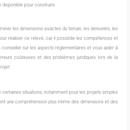
 disponible pour construire.
iner les dimensions exactes du terrain, les dénivelés, les
our réaliser ce relevé, car il possède les compétences et
conseiller sur les aspects réglementaires et vous aider à
erreurs coûteuses et des problèmes juridiques lors de la
rojet.
ns certaines situations, notamment pour les projets simples
offrent une compréhension plus intime des dimensions et des