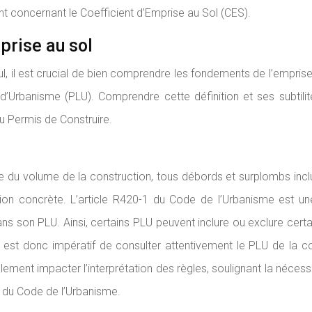
t concernant le Coefficient d’Emprise au Sol (CES).
prise au sol
l, il est crucial de bien comprendre les fondements de l’emprise au
’Urbanisme (PLU). Comprendre cette définition et ses subtilités
u Permis de Construire.
 du volume de la construction, tous débords et surplombs inclus, 
ion concrète. L’article R420-1 du Code de l’Urbanisme est u
dans son PLU. Ainsi, certains PLU peuvent inclure ou exclure ce
 Il est donc impératif de consulter attentivement le PLU de l
ement impacter l’interprétation des règles, soulignant la nécessi
r du Code de l’Urbanisme.