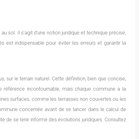
 sol. Il s’agit d’une notion juridique et technique précise,
 est indispensable pour éviter les erreurs et garantir la
sur le terrain naturel. Cette définition, bien que concise,
ne référence incontournable, mais chaque commune a la
rtaines surfaces, comme les terrasses non couvertes ou les
a commune concernée avant de se lancer dans le calcul de
té de se tenir informé des évolutions juridiques. Consultez