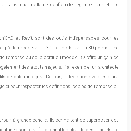
urant ainsi une meilleure conformité réglementaire et une
hiCAD et Revit, sont des outils indispensables pour les
insi qu’à la modélisation 3D. La modélisation 3D permet une
 de l’emprise au sol à partir du modèle 3D offre un gain de
t également des atouts majeurs. Par exemple, un architecte
ils de calcul intégrés. De plus, l’intégration avec les plans
ciel pour respecter les définitions locales de l’emprise au
urbain à grande échelle. Ils permettent de superposer des
ntaires sont des fonctionnalités clés de ces logiciels. Le