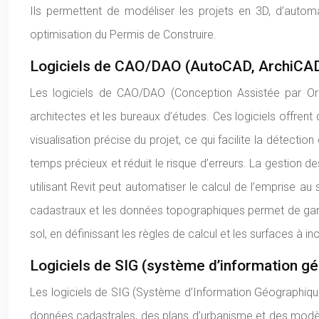
Ils permettent de modéliser les projets en 3D, d’automat
optimisation du Permis de Construire.
Logiciels de CAO/DAO (AutoCAD, ArchiCAD,
Les logiciels de CAO/DAO (Conception Assistée par Ordi
architectes et les bureaux d’études. Ces logiciels offrent
visualisation précise du projet, ce qui facilite la détect
temps précieux et réduit le risque d’erreurs. La gestion 
utilisant Revit peut automatiser le calcul de l’emprise au s
cadastraux et les données topographiques permet de garanti
sol, en définissant les règles de calcul et les surfaces à in
Logiciels de SIG (système d’information g
Les logiciels de SIG (Système d’Information Géographique
données cadastrales, des plans d’urbanisme et des modèles