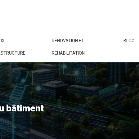
UX
RÉNOVATION ET
BLOG
RASTRUCTURE
RÉHABILITATION
du bâtiment