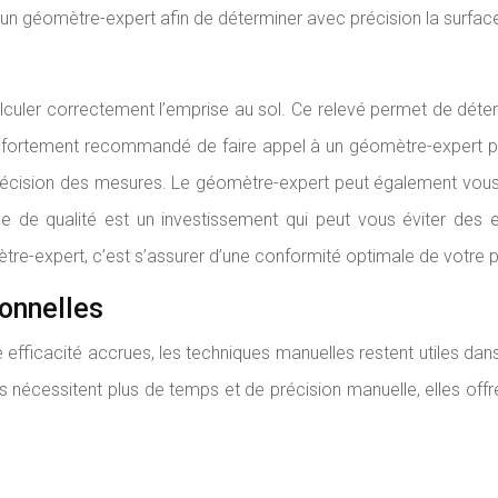
r un géomètre-expert afin de déterminer avec précision la surface
culer correctement l’emprise au sol. Ce relevé permet de déterm
 est fortement recommandé de faire appel à un géomètre-expert p
récision des mesures. Le géomètre-expert peut également vous 
ue de qualité est un investissement qui peut vous éviter des 
re-expert, c’est s’assurer d’une conformité optimale de votre p
ionnelles
e efficacité accrues, les techniques manuelles restent utiles da
elles nécessitent plus de temps et de précision manuelle, elles 