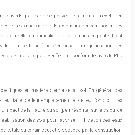
mi-ouverts, par exemple, peuvent être inclus ou exclus en
levées et les aménagements extérieurs peuvent poser des
u sol réelle, en particulier sur les terrains en pente. Il est
valuation de la surface d’emprise. La régularisation des
ces constructions pour vérifier leur conformité avec le PLU
spécifiques en matière d’emprise au sol. En général, ces
 leur taille, de leur emplacement et de leur fonction. Les
L’impact de la nature du sol (perméabilité) sur le calcul de
bilisation des sols pour favoriser l’infiltration des eaux
ce totale du terrain peut être occupée par la construction,