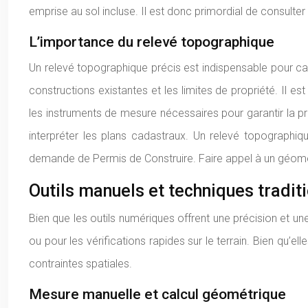
emprise au sol incluse. Il est donc primordial de consulte
L’importance du relevé topographique
Un relevé topographique précis est indispensable pour cal
constructions existantes et les limites de propriété. Il
les instruments de mesure nécessaires pour garantir la p
interpréter les plans cadastraux. Un relevé topographiq
demande de Permis de Construire. Faire appel à un géomèt
Outils manuels et techniques tradit
Bien que les outils numériques offrent une précision et un
ou pour les vérifications rapides sur le terrain. Bien qu’
contraintes spatiales.
Mesure manuelle et calcul géométrique