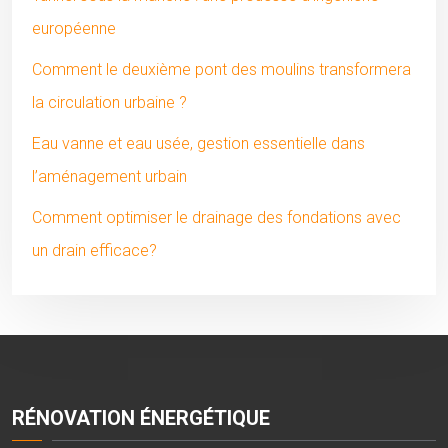
européenne
Comment le deuxième pont des moulins transformera
la circulation urbaine ?
Eau vanne et eau usée, gestion essentielle dans
l’aménagement urbain
Comment optimiser le drainage des fondations avec
un drain efficace?
RÉNOVATION ÉNERGÉTIQUE