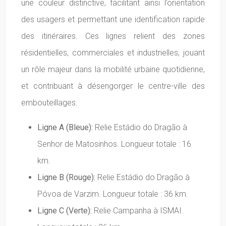
une couleur distinctive, facilitant ainsi l’orientation
des usagers et permettant une identification rapide
des itinéraires. Ces lignes relient des zones
résidentielles, commerciales et industrielles, jouant
un rôle majeur dans la mobilité urbaine quotidienne,
et contribuant à désengorger le centre-ville des
embouteillages.
Ligne A (Bleue):
Relie Estádio do Dragão à
Senhor de Matosinhos. Longueur totale : 16
km.
Ligne B (Rouge):
Relie Estádio do Dragão à
Póvoa de Varzim. Longueur totale : 36 km.
Ligne C (Verte):
Relie Campanha à ISMAI.