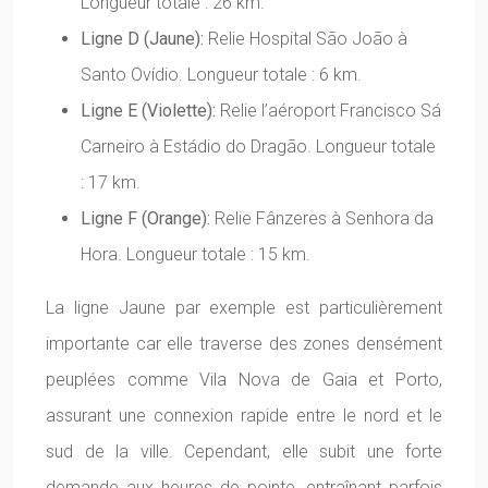
Longueur totale : 26 km.
Ligne D (Jaune):
Relie Hospital São João à
Santo Ovídio. Longueur totale : 6 km.
Ligne E (Violette):
Relie l’aéroport Francisco Sá
Carneiro à Estádio do Dragão. Longueur totale
: 17 km.
Ligne F (Orange):
Relie Fânzeres à Senhora da
Hora. Longueur totale : 15 km.
La ligne Jaune par exemple est particulièrement
importante car elle traverse des zones densément
peuplées comme Vila Nova de Gaia et Porto,
assurant une connexion rapide entre le nord et le
sud de la ville. Cependant, elle subit une forte
demande aux heures de pointe, entraînant parfois