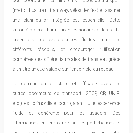
pour coordonner les différents modes de transport
(métro, bus, train, tramway, vélos, ferries) et assurer
une planification intégrée est essentielle. Cette
autorité pourrait harmoniser les horaires et les tarifs,
créer des correspondances fluides entre les
différents réseaux, et encourager l’utilisation
combinée des différents modes de transport grâce
à un titre unique valable sur l’ensemble du réseau.
La communication claire et efficace avec les
autres opérateurs de transport (STCP, CP, UNIR,
etc.) est primordiale pour garantir une expérience
fluide et cohérente pour les usagers. Des
informations en temps réel sur les perturbations et
les alternatives de transport devraient être