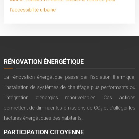
l’accessibilité urbaine
RÉNOVATION ÉNERGÉTIQUE
La rénovation énergétique passe par l’isolation thermique,
l’installation de systèmes de chauffage plus performants ou
l’intégration d’énergies renouvelables. Ces actions
permettent de diminuer les émissions de CO₂ et d’alléger les
factures énergétiques des habitants.
PARTICIPATION CITOYENNE